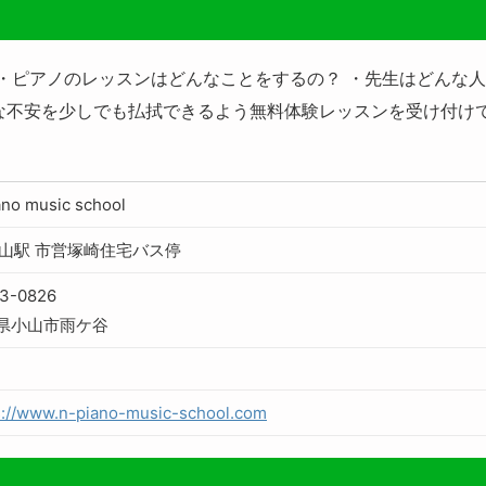
 ・ピアノのレッスンはどんなことをするの？ ・先生はどんな
な不安を少しでも払拭できるよう無料体験レッスンを受け付けて
ano music school
小山駅 市営塚崎住宅バス停
3-0826
県小山市雨ケ谷
s://www.n-piano-music-school.com