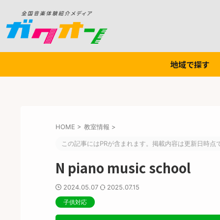
地域で探す
HOME
>
教室情報
>
この記事にはPRが含まれます。掲載内容は更新日時点
N piano music school
2024.05.07
2025.07.15
子供対応