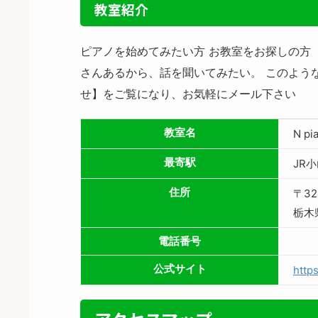
教室紹介
ピアノを始めてみたい方 お教室をお探しの方
さんあるから、話を聞いてみたい。 このよう
せ】をご覧になり、お気軽にメール下さい
教室名
N pi
最寄駅
JR
住所
〒32
栃木
電話番号
公式サイト
http