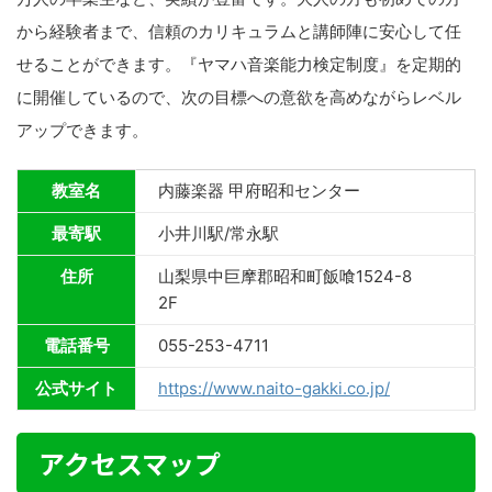
から経験者まで、信頼のカリキュラムと講師陣に安心して任
せることができます。『ヤマハ音楽能力検定制度』を定期的
に開催しているので、次の目標への意欲を高めながらレベル
アップできます。
教室名
内藤楽器 甲府昭和センター
最寄駅
小井川駅/常永駅
住所
山梨県中巨摩郡昭和町飯喰1524-8
2F
電話番号
055-253-4711
公式サイト
https://www.naito-gakki.co.jp/
アクセスマップ