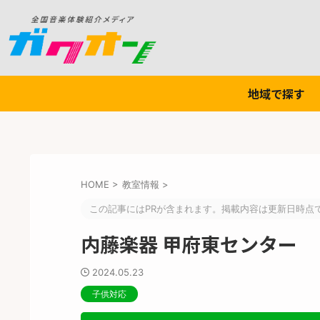
地域で探す
HOME
>
教室情報
>
この記事にはPRが含まれます。掲載内容は更新日時点
内藤楽器 甲府東センター
2024.05.23
子供対応