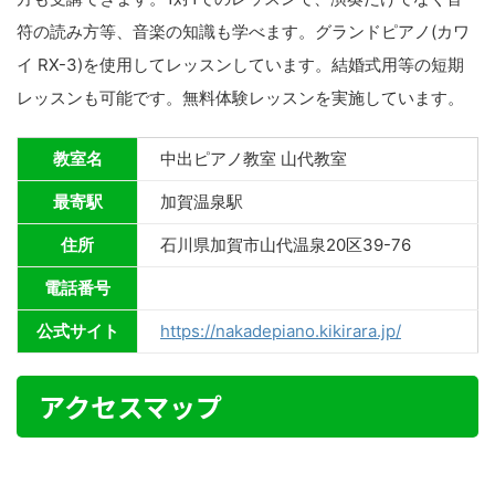
符の読み方等、音楽の知識も学べます。グランドピアノ(カワ
イ RX-3)を使用してレッスンしています。結婚式用等の短期
レッスンも可能です。無料体験レッスンを実施しています。
教室名
中出ピアノ教室 山代教室
最寄駅
加賀温泉駅
住所
石川県加賀市山代温泉20区39-76
電話番号
公式サイト
https://nakadepiano.kikirara.jp/
アクセスマップ