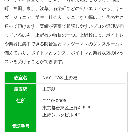
町、神田、東京、浅草、有楽町などの広いエリアから、キッ
ズ・ジュニア、学生、社会人、シニアなど幅広い年代の方に
通って頂けます。実績が豊富で相談しやすいプロの講師が揃
っているのも、上野校の特長の一つ。上野校には、ボイトレ
や楽器に集中できる防音室とマンツーマンのダンスルームを
備えており、ボイトレとダンス、ボイトレと楽器双方のレッ
スンを受けることができます。
教室名
NAYUTAS 上野校
最寄駅
上野駅
住所
〒110-0005
東京都台東区上野4-8-8
上野シルクビル 4F
電話番号