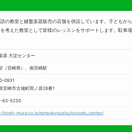
英語の教室と鍵盤楽器販売の店舗を併設しています。子どもか
を考えた教室として皆様のレッスンをサポートします。駐車場
楽器 大淀センター
駅（宮崎県）、南宮崎駅
0-0931
県宮崎市古城町岡ノ原28番1
5-63-5230
s://nishi-mura.co.jp/tenpokyousitu/ooyodo_center/