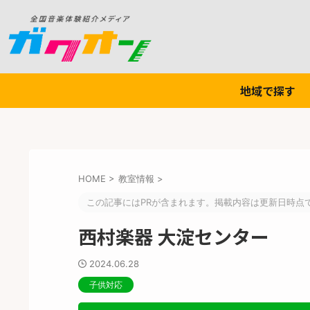
地域で探す
HOME
>
教室情報
>
この記事にはPRが含まれます。掲載内容は更新日時点
西村楽器 大淀センター
2024.06.28
子供対応