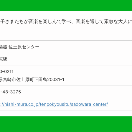
お子さまたちが音楽を楽しんで学べ、音楽を通して素敵な大人
楽器 佐土原センター
原駅
0-0211
県宮崎市佐土原町下田島20031-1
5-48-3275
s://nishi-mura.co.jp/tenpokyousitu/sadowara_center/