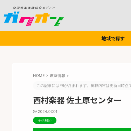
地域で探す
HOME
>
教室情報
>
この記事にはPRが含まれます。掲載内容は更新日時点
西村楽器 佐土原センター
2024.07.01
子供対応