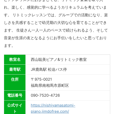
れ、楽しく、感覚的に学べるようカリキュラムを考えていま
す。 リトミックレッスンでは、グループでの活動になり、楽
しさを共感することで幼児期の大切な心を育てることができ
ます。 生徒さん一人一人のペースで続けられるよう、そして
音楽が生涯の友となるようにお手伝いをしたいと思っており
ます。
教室名
西山聡美ピアノ&リトミック教室
最寄駅
JR鹿島駅 松迫バス停
住所
〒975-0021
福島県南相馬市原町区
電話番号
090-7520-4726
公式サイ
https://nishiyamasatomi-
ト
piano.jimdofree.com/