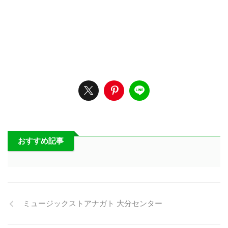
おすすめ記事
ミュージックストアナガト 大分センター