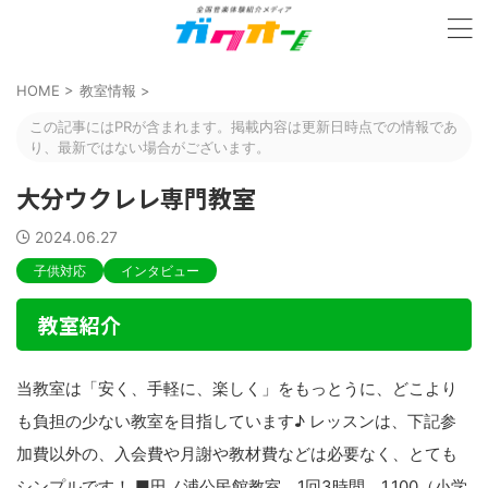
HOME
>
教室情報
>
この記事にはPRが含まれます。掲載内容は更新日時点での情報であ
り、最新ではない場合がございます。
大分ウクレレ専門教室
2024.06.27
子供対応
インタビュー
教室紹介
当教室は「安く、手軽に、楽しく」をもっとうに、どこより
も負担の少ない教室を目指しています♪ レッスンは、下記参
加費以外の、入会費や月謝や教材費などは必要なく、とても
シンプルです！ ■田ノ浦公民館教室 1回3時間 1,100（小学