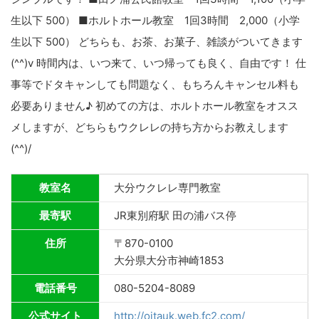
生以下 500） ■ホルトホール教室 1回3時間 2,000（小学
生以下 500） どちらも、お茶、お菓子、雑談がついてきます
(^^)v 時間内は、いつ来て、いつ帰っても良く、自由です！ 仕
事等でドタキャンしても問題なく、もちろんキャンセル料も
必要ありません♪ 初めての方は、ホルトホール教室をオスス
メしますが、どちらもウクレレの持ち方からお教えします
(^^)/
教室名
大分ウクレレ専門教室
最寄駅
JR東別府駅 田の浦バス停
住所
〒870-0100
大分県大分市神崎1853
電話番号
080-5204-8089
公式サイト
http://oitauk.web.fc2.com/