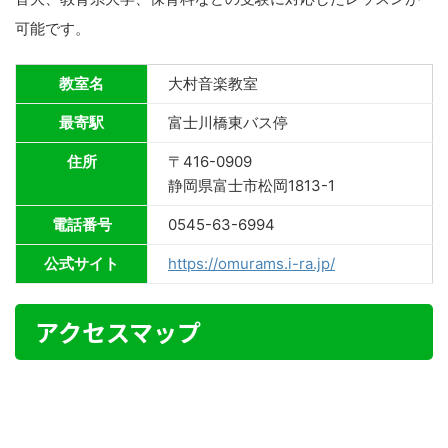
可能です。
教室名
大村音楽教室
最寄駅
富士川橋東バス停
住所
〒416-0909
静岡県富士市松岡1813-1
電話番号
0545-63-6994
公式サイト
https://omurams.i-ra.jp/
アクセスマップ