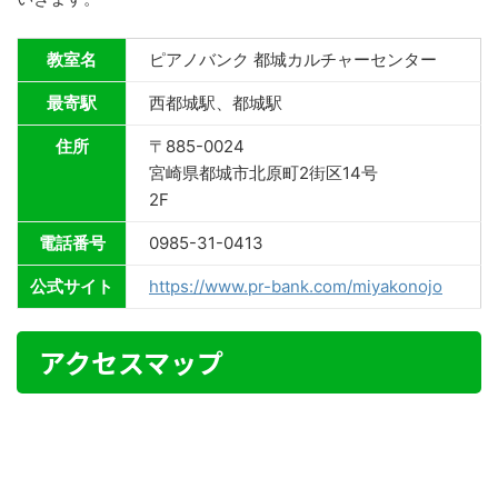
教室名
ピアノバンク 都城カルチャーセンター
最寄駅
西都城駅、都城駅
住所
〒885-0024
宮崎県都城市北原町2街区14号
2F
電話番号
0985-31-0413
公式サイト
https://www.pr-bank.com/miyakonojo
アクセスマップ