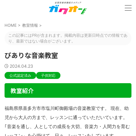
HOME
>
教室情報
>
この記事にはPRが含まれます。掲載内容は更新日時点での情報であ
り、最新ではない場合がございます。
ぴありな音楽教室
2024.04.23
公式認定済み
子供対応
教室紹介
福島県県喜多方市市塩川町御殿場の音楽教室です。 現在、幼
児から大人の方まで、レッスンに通っていただいています。
｢音楽を通し、人としての成長を大切、音楽力・人間力を育む
レッスン」を心掛けて、日々、レッスンをしています。