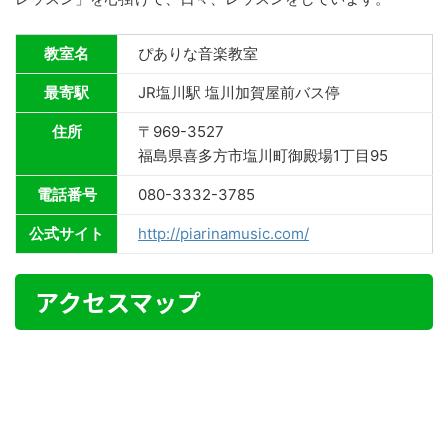
教室名
ぴありな音楽教室
最寄駅
JR塩川駅 塩川加賀屋前バス停
住所
〒969-3527
福島県喜多方市塩川町御殿場1丁目95
電話番号
080-3332-3785
公式サイト
http://piarinamusic.com/
アクセスマップ