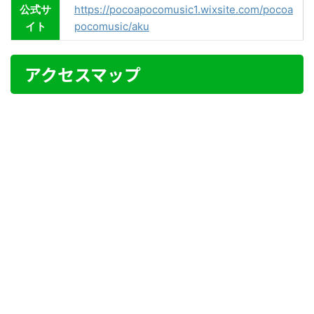
公式サ
https://pocoapocomusic1.wixsite.com/pocoa
イト
pocomusic/aku
アクセスマップ