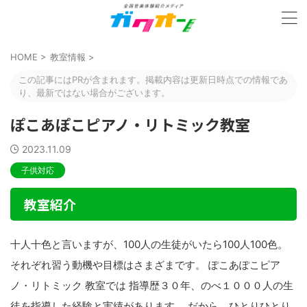
HOME
>
教室情報
>
この記事にはPRが含まれます。掲載内容は更新日時点での情報であ
り、最新ではない場合がございます。
ぽこあぽこピアノ・リトミック教室
2023.11.09
子供対応
教室紹介
十人十色と言いますが、100人の生徒がいたら100人100色。
それぞれ習う動機や目標はさまざまです。 ぽこあぽこピア
ノ・リトミック 教室では 指導歴３０年、のべ１０００人の生
徒を指導した経験と実績があります。 だから、ひとりひとり