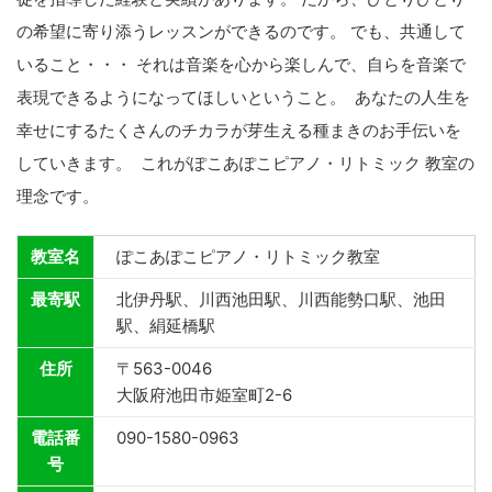
の希望に寄り添うレッスンができるのです。 でも、共通して
いること・・・ それは音楽を心から楽しんで、自らを音楽で
表現できるようになってほしいということ。 ​ あなたの人生を
幸せにするたくさんのチカラが芽生える種まきのお手伝いを
していきます。 ​ これがぽこあぽこ​ピアノ・リトミック 教室の
理念です。
教室名
ぽこあぽこピアノ・リトミック教室
最寄駅
北伊丹駅、川西池田駅、川西能勢口駅、池田
駅、絹延橋駅
住所
〒563-0046
大阪府池田市姫室町2-6
電話番
090-1580-0963
号