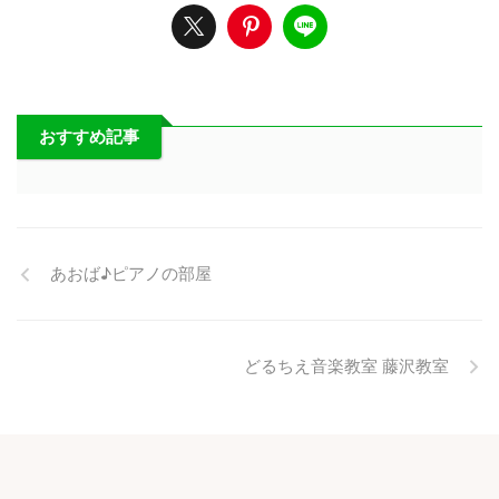
おすすめ記事
あおば♪ピアノの部屋
どるちえ音楽教室 藤沢教室