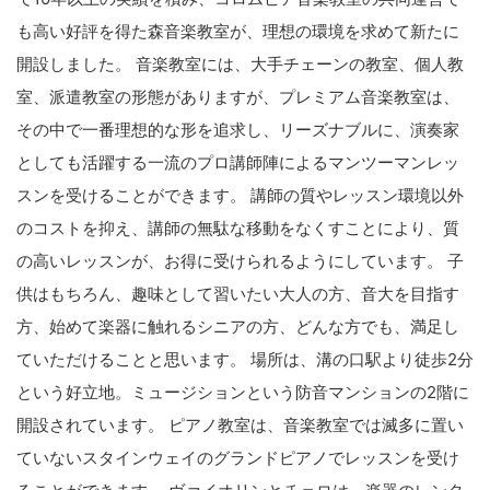
も高い好評を得た森音楽教室が、理想の環境を求めて新たに
開設しました。 音楽教室には、大手チェーンの教室、個人教
室、派遣教室の形態がありますが、プレミアム音楽教室は、
その中で一番理想的な形を追求し、リーズナブルに、演奏家
としても活躍する一流のプロ講師陣によるマンツーマンレッ
スンを受けることができます。 講師の質やレッスン環境以外
のコストを抑え、講師の無駄な移動をなくすことにより、質
の高いレッスンが、お得に受けられるようにしています。 子
供はもちろん、趣味として習いたい大人の方、音大を目指す
方、始めて楽器に触れるシニアの方、どんな方でも、満足し
ていただけることと思います。 場所は、溝の口駅より徒歩2分
という好立地。ミュージションという防音マンションの2階に
開設されています。 ピアノ教室は、音楽教室では滅多に置い
ていないスタインウェイのグランドピアノでレッスンを受け