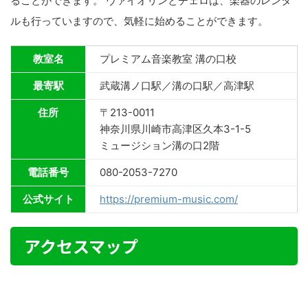
ることができます。 ヴァイオリンとチェロは、楽器のレンタ
ルも行っていますので、気軽に始めることができます。
教室名
プレミアム音楽教室 溝の口校
最寄駅
武蔵溝ノ口駅／溝の口駅／高津駅
住所
〒213-0011
神奈川県川崎市高津区久本3-1-5
ミュージション溝の口2階
電話番号
080-2053-7270
公式サイト
https://premium-music.com/
アクセスマップ