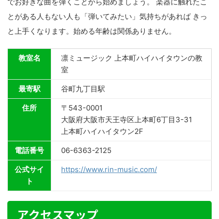
でお好きな曲を弾くことから始めましょう。 楽器に触れたこ
とがある人もない人も「弾いてみたい」気持ちがあれば きっ
と上手くなります。始める年齢は関係ありません。
教室名
凛ミュージック 上本町ハイハイタウンの教
室
最寄駅
谷町九丁目駅
住所
〒543-0001
大阪府大阪市天王寺区上本町6丁目3-31
上本町ハイハイタウン2F
電話番号
06-6363-2125
公式サイ
https://www.rin-music.com/
ト
アクセスマップ