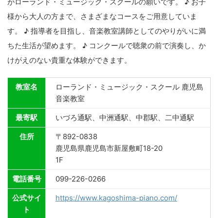
がローランド・ミュージック・スクールの願いです。 ♪ お子
様から大人の方まで、さまざまなコースをご用意していま
す。 ♪ 指導者を目指し、音楽教室講師としてのやりがいに満
ちた生活が望めます。 ♪ コンクールで聴衆の前で演奏し、か
けがえのない貴重な体験ができます。
教室名
ローランド・ミュージック・スクール 鹿児島
音楽教室
最寄駅
いづろ通駅、中洲通駅、中郡駅、二中通駅
住所
〒892-0838
鹿児島県鹿児島市新屋敷町18-20
1F
電話番号
099-226-0266
公式サイ
https://www.kagoshima-piano.com/
ト