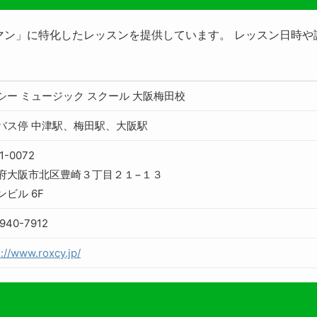
ーマン」に特化したレッスンを提供しています。 レッスン日時
シー ミュージック スクール 大阪梅田校
バス停 中津駅、梅田駅、大阪駅
1-0072
府大阪市北区豊崎３丁目２１−１３
ンビル 6F
940-7912
s://www.roxcy.jp/