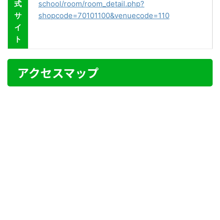
式
school/room/room_detail.php?
サ
shopcode=70101100&venuecode=110
イ
ト
アクセスマップ