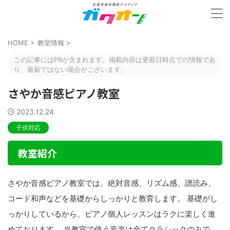
HOME
>
教室情報
>
この記事にはPRが含まれます。掲載内容は更新日時点での情報であ
り、最新ではない場合がございます。
さやか音感ピアノ教室
2023.12.24
子供対応
教室紹介
さやか音感ピアノ教室では、絶対音感、リズム感、譜読み、
コード和声などを基礎からしっかりと教育します。 基礎がし
っかりしているから、ピアノ個人レッスンはラクに楽しく進
めております。 当教室で使う音楽は全てクラシックのみで