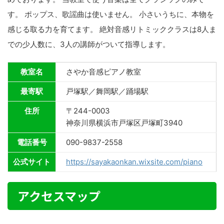
す。 ポップス、歌謡曲は使いません。 小さいうちに、本物を
感じる取る力を育てます。 絶対音感リトミッククラスは8人ま
での少人数に、3人の講師がついて指導します。
教室名
さやか音感ピアノ教室
最寄駅
戸塚駅／舞岡駅／踊場駅
住所
〒244-0003
神奈川県横浜市戸塚区戸塚町3940
電話番号
090-9837-2558
公式サイト
https://sayakaonkan.wixsite.com/piano
アクセスマップ