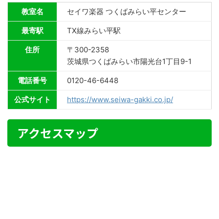
教室名
セイワ楽器 つくばみらい平センター
最寄駅
TX線みらい平駅
住所
〒300-2358
茨城県つくばみらい市陽光台1丁目9-1
電話番号
0120-46-6448
公式サイト
https://www.seiwa-gakki.co.jp/
アクセスマップ