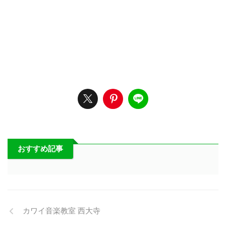
おすすめ記事
カワイ音楽教室 西大寺