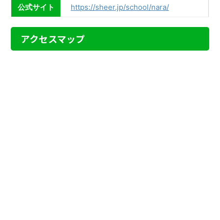
公式サイト
https://sheer.jp/school/nara/
アクセスマップ