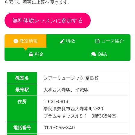
ら安心。着実に上達へ導きます。
無料体験レッスンに参加する
教室情報
特徴
コース紹介
料金
Q&A
教室名
シアーミュージック 奈良校
最寄駅
大和西大寺駅、平城駅
住所
〒631-0816
奈良県奈良市西大寺本町2-20
プラムキャッスルS-1 3階305号室
電話番号
0120-055-349