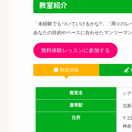
教室紹介
「未経験でもついていけるかな?」「周りのレ
あなたの目的やペースに合わせたマンツーマ
無料体験レッスンに参加する
教室情報
教室名
シア
最寄駅
北新
住所
〒22
神奈