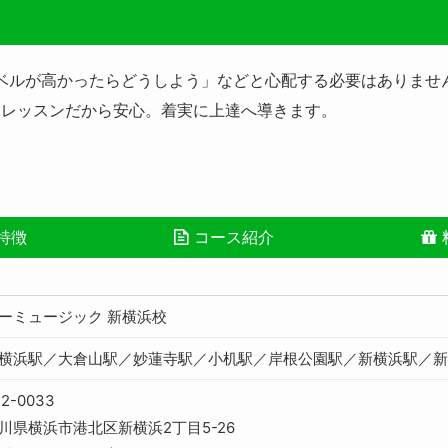
ベルが高かったらどうしよう」などと心配する必要はありませ
ンレッスンだから安心。着実に上達へ導きます。
特徴
コース紹介
ーミュージック 新横浜校
横浜駅／大倉山駅／妙蓮寺駅／小机駅／岸根公園駅／新横浜駅／
2-0033
川県横浜市港北区新横浜2丁目5-26