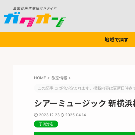
地域で探す
HOME
>
教室情報
>
この記事にはPRが含まれます。掲載内容は更新日時点
シアーミュージック 新横浜
2023.12.23
2025.04.14
子供対応