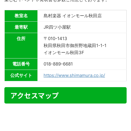
教室名
島村楽器 イオンモール秋田店
最寄駅
JR四ツ小屋駅
住所
〒010-1413
秋田県秋田市御所野地蔵田1-1-1
イオンモール秋田3F
電話番号
018-889-6681
公式サイト
https://www.shimamura.co.jp/
アクセスマップ