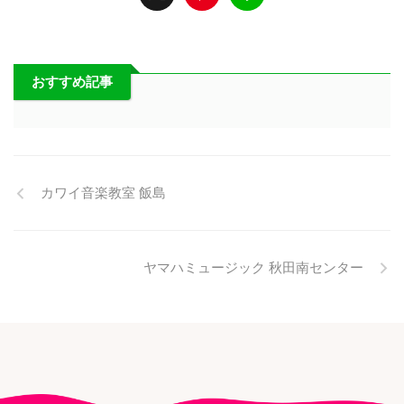
おすすめ記事
カワイ音楽教室 飯島
ヤマハミュージック 秋田南センター