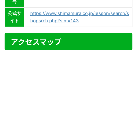
号
公式サ
https://www.shimamura.co.jp/lesson/search/s
イト
hopsrch.php?scd=143
アクセスマップ