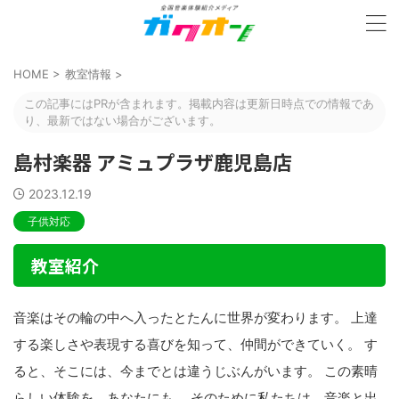
HOME
>
教室情報
>
この記事にはPRが含まれます。掲載内容は更新日時点での情報であ
り、最新ではない場合がございます。
島村楽器 アミュプラザ鹿児島店
2023.12.19
子供対応
教室紹介
音楽はその輪の中へ入ったとたんに世界が変わります。 上達
する楽しさや表現する喜びを知って、仲間ができていく。 す
ると、そこには、今までとは違うじぶんがいます。 この素晴
らしい体験を、あなたにも。 そのために私たちは、音楽と出