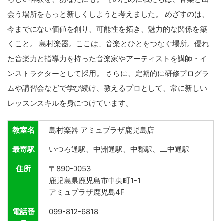
会う場所をもっと新しくしようと考えました。 めざすのは、
今までにない価値を創り、可能性を拓き、魅力的な関係を築
くこと。 島村楽器。ここは、音楽とひとをつなぐ場所。優れ
た音楽力と指導力を持った音楽家やアーティストを講師・イ
ンストラクターとして採用。 さらに、定期的に研修プログラ
ムや講習会などで学び続け、教えるプロとして、常に新しい
レッスンスキルを身につけています。
教室名
島村楽器 アミュプラザ鹿児島店
最寄駅
いづろ通駅、中洲通駅、中郡駅、二中通駅
住所
〒890-0053
鹿児島県鹿児島市中央町1-1
アミュプラザ鹿児島4F
電話番
099-812-6818