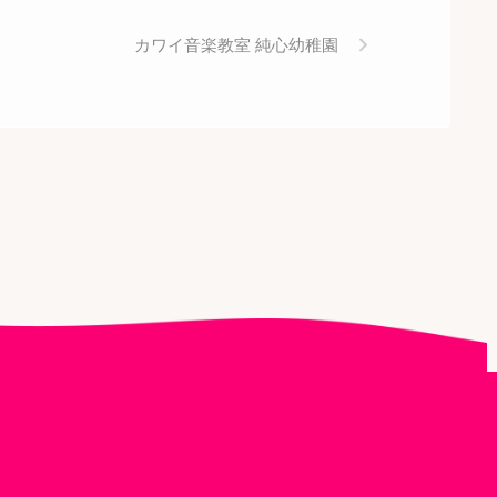
カワイ音楽教室 純心幼稚園