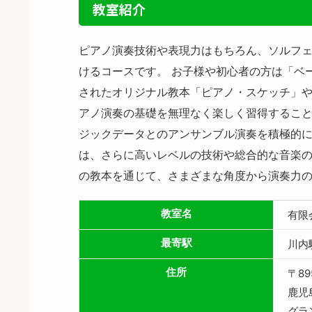
教室紹介
ピアノ演奏技術や表現力はもちろん、ソルフ
けるコースです。 お子様や初心者の方は「ベ
されたオリジナル教本「ピアノ・スケッチ」
アノ演奏の基礎を無理なく楽しく習得するこ
ジックデータとのアンサンブル演奏を積極的に
は、さらに高いレベルの技術や総合的な音楽
の教本を通じて、さまざまな角度から演奏力
教室名
有限
最寄駅
川内
住所
〒89
鹿児
グラ