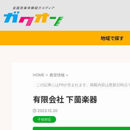
地域で探す
HOME
>
教室情報
>
この記事にはPRが含まれます。掲載内容は更新日時点
有限会社 下薗楽器
2023.12.20
子供対応