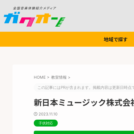
地域で探す
HOME
>
教室情報
>
この記事にはPRが含まれます。掲載内容は更新日時点
新日本ミュージック株式会社
2023.11.10
子供対応