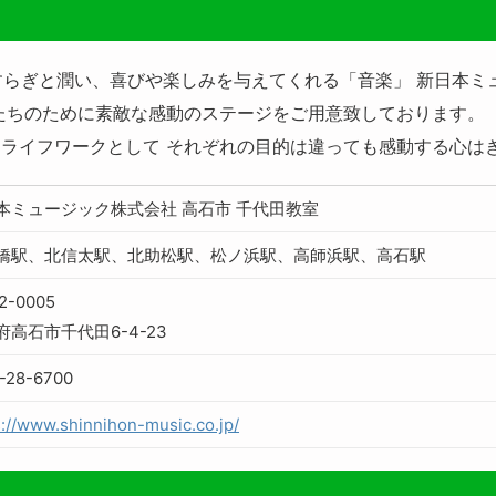
すらぎと潤い、喜びや楽しみを与えてくれる「音楽」 新日本ミ
たちのために素敵な感動のステージをご用意致しております。 
ライフワークとして それぞれの目的は違っても感動する心は
本ミュージック株式会社 高石市 千代田教室
橋駅、北信太駅、北助松駅、松ノ浜駅、高師浜駅、高石駅
2-0005
府高石市千代田6-4-23
-28-6700
s://www.shinnihon-music.co.jp/