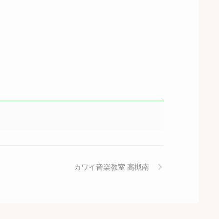
カワイ音楽教室 高槻南