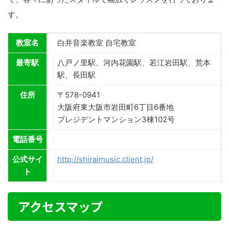
す。
教室名
白井音楽教室 自宅教室
最寄駅
八戸ノ里駅、河内花園駅、若江岩田駅、荒本
駅、長田駅
住所
〒578-0941
大阪府東大阪市岩田町6丁目6番地
プレジデントマンション3棟102号
電話番号
公式サイ
http://shiraimusic.client.jp/
ト
アクセスマップ