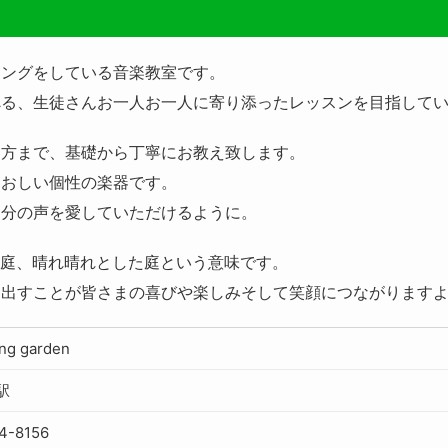
ニングをしている音楽教室です。
べる、生徒さんお一人お一人に寄り添ったレッスンを目指して
す方まで、基礎から丁寧にお教え致します。
愛おしい個性の楽器です。
自分の声を愛していただけるように。
こやかな庭、晴れ晴れとした庭という意味です。
を出すことが皆さまの喜びや楽しみそして笑顔につながります
ing garden
駅
4-8156