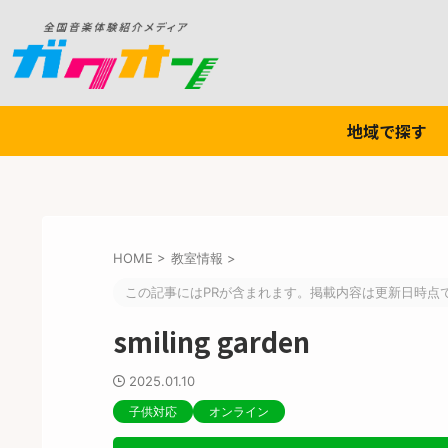
地域で探す
HOME
>
教室情報
>
この記事にはPRが含まれます。掲載内容は更新日時点
smiling garden
2025.01.10
子供対応
オンライン