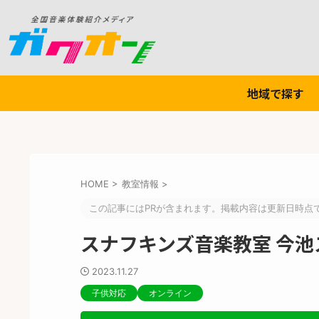
地域で探す
HOME
>
教室情報
>
この記事にはPRが含まれます。掲載内容は更新日時点
スナフキンズ音楽教室 今池
2023.11.27
子供対応
オンライン