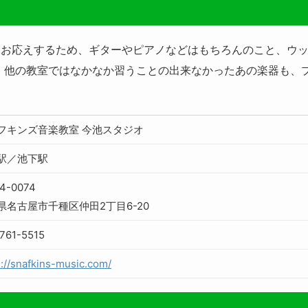
お応えするため、ギターやピアノなどはもちろんのこと、ウッ
 他の教室ではなかなか習うことの出来なかったあの楽器も、
フキンズ音楽教室 今池スタジオ
駅／池下駅
4-0074
県名古屋市千種区仲田2丁目6-20
761-5515
s://snafkins-music.com/