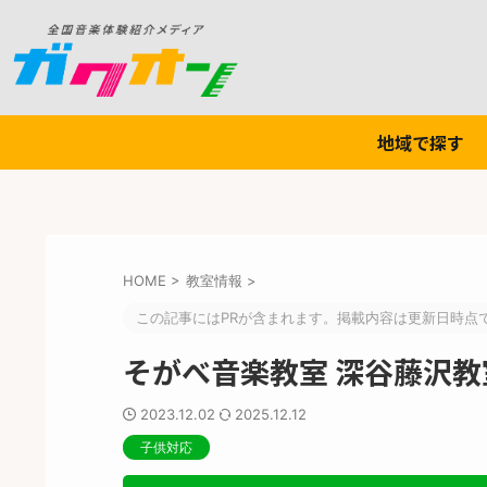
地域で探す
HOME
>
教室情報
>
この記事にはPRが含まれます。掲載内容は更新日時点
そがべ音楽教室 深谷藤沢教
2023.12.02
2025.12.12
子供対応