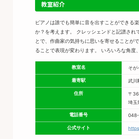
教室紹介
ピアノは誰でも簡単に音を出すことができる楽
か？を考えます。 クレッシェンドと記譜され
とで、作曲家の気持ちに思いを寄せることがで
ることで表現が変わります。 いろいろな角度
教室名
そが
最寄駅
武川
住所
〒36
埼玉
電話番号
048
公式サイト
http