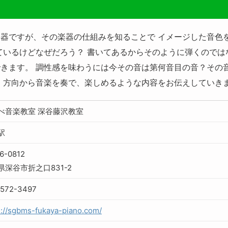
器ですが、その楽器の仕組みを知ることで イメージした音色
ているけどなぜだろう？ 書いてあるからそのように弾くので
きます。 調性感を味わうには今その音は第何音目の音？その
、方向から音楽を奏で、楽しめるような内容をお伝えしていき
べ音楽教室 深谷藤沢教室
駅
6-0812
県深谷市折之口831-2
-572-3497
s://sgbms-fukaya-piano.com/