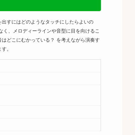
を出すにはどのようなタッチにしたらよいの
はなく、メロディーラインや音型に目を向けるこ
音はどこにむかっている？ を考えながら演奏す
ます。