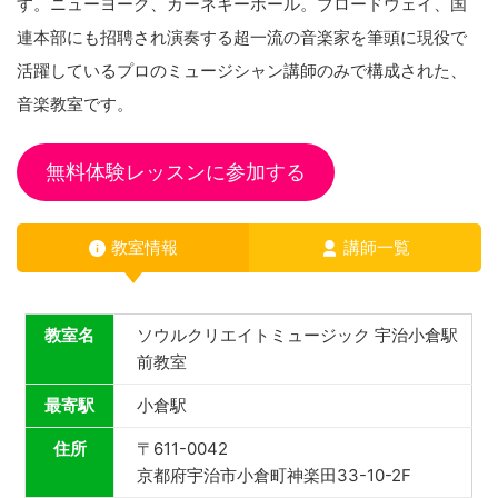
す。ニューヨーク、カーネギーホール。ブロードウェイ、国
連本部にも招聘され演奏する超一流の音楽家を筆頭に現役で
活躍しているプロのミュージシャン講師のみで構成された、
音楽教室です。
無料体験レッスンに参加する
教室情報
講師一覧
教室名
ソウルクリエイトミュージック 宇治小倉駅
前教室
最寄駅
小倉駅
住所
〒611-0042
京都府宇治市小倉町神楽田33-10-2F