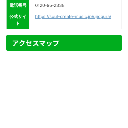
電話番号
0120-95-2338
公式サイ
https://soul-create-music.jp/ujiogura/
ト
アクセスマップ