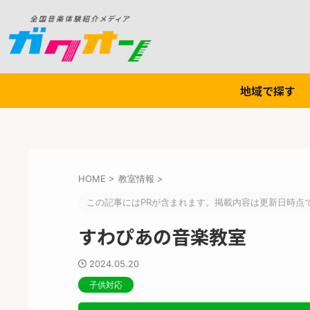
地域で探す
HOME
>
教室情報
>
この記事にはPRが含まれます。掲載内容は更新日時点
すわぴあの音楽教室
2024.05.20
子供対応