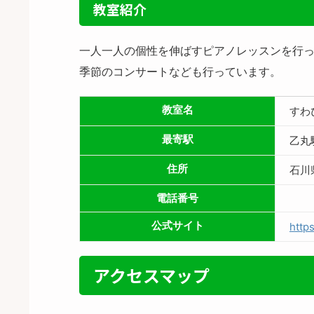
教室紹介
一人一人の個性を伸ばすピアノレッスンを行
季節のコンサートなども行っています。
教室名
すわ
最寄駅
乙丸
住所
石川
電話番号
公式サイト
http
アクセスマップ