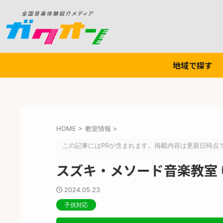
地域で探す
HOME
>
教室情報
>
この記事にはPRが含まれます。掲載内容は更新日時点
スズキ・メソード音楽教室
2024.05.23
子供対応