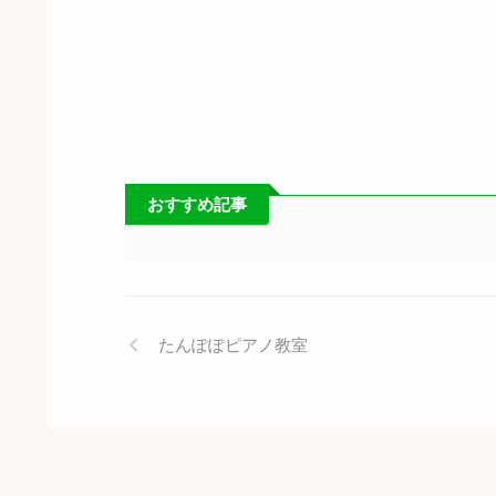
おすすめ記事
たんぽぽピアノ教室