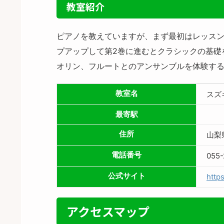
教室紹介
ピアノを教えていますが、まず最初はレッスン
プアップして第2巻に進むとクラシックの基礎
オリン、フルートとのアンサンブルを体験す
教室名
スズ
最寄駅
住所
山梨
電話番号
055
公式サイト
http
アクセスマップ