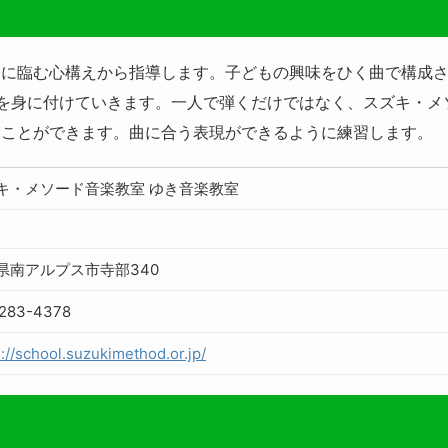
に臨む心構えから指導します。子どもの興味をひく曲で構成さ
を身に付けていきます。一人で弾くだけではなく、スズキ・メ
ることができます。曲に合う表現ができるように練習します。
キ・メソード音楽教室 ゆき音楽教室
県南アルプス市寺部340
-283-4378
s://school.suzukimethod.or.jp/