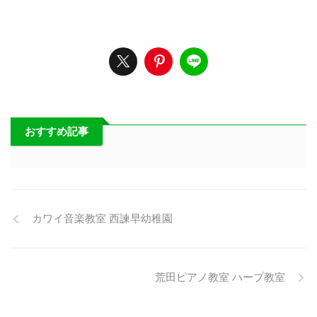
おすすめ記事
カワイ音楽教室 西諫早幼稚園
荒田ピアノ教室 ハープ教室