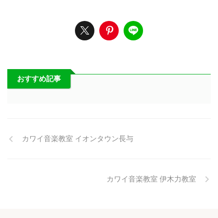
おすすめ記事
カワイ音楽教室 イオンタウン長与
カワイ音楽教室 伊木力教室