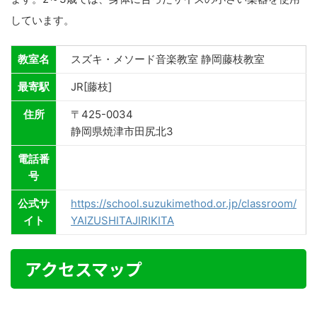
しています。
教室名
スズキ・メソード音楽教室 静岡藤枝教室
最寄駅
JR[藤枝]
住所
〒425-0034
静岡県焼津市田尻北3
電話番
号
公式サ
https://school.suzukimethod.or.jp/classroom/
イト
YAIZUSHITAJIRIKITA
アクセスマップ