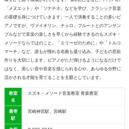
「メヌエット」や「ソナチネ」などを学び、クラシック音楽
の基礎を身につけていきます。一人で演奏することの多いピ
アノですが、ヴァイオリン、チェロ、フルートとのアンサン
ブルなどで音楽の楽しさを早くから経験できるのもスズキ・
メソードならではのこと。「エリーゼのために」や「トルコ
マーチ」など、誰もが憧れる名曲も盛り込み、子どもの意欲
作りを大切にします。ピアノがただ弾けるようになるだけで
はなく、美しい音や音楽を感じられる心や、あらゆる分野に
活かされる才能を育てることを主眼としています。
教室
スズキ・メソード音楽教室 青葉教室
名
最寄
宮崎神宮駅、宮崎駅
駅