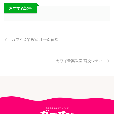
おすすめ記事
カワイ音楽教室 江平保育園
カワイ音楽教室 宮交シティ