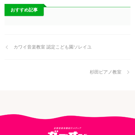
おすすめ記事
カワイ音楽教室 認定こども園ソレイユ
杉田ピアノ教室