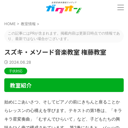
HOME
>
教室情報
>
この記事にはPRが含まれます。掲載内容は更新日時点での情報であ
り、最新ではない場合がございます。
スズキ・メソード音楽教室 権藤教室
2024.06.28
子供対応
教室紹介
始めにごあいさつ、そしてピアノの前にきちんと座ることか
らレッスンの心構えを学びます。テキストの第1巻は、「キラ
キラ星変奏曲」「むすんでひらいて」など、子どもたちの興
味をひく曲で構成されています。 第2巻になると、バッハの