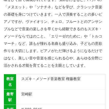
「メヌエット」や「ソナチネ」などを学び、クラシック音楽
の基礎を身につけていきます。一人で演奏することの多いピ
アノですが、ヴァイオリン、チェロ、フルートとのアンサン
ブルなどで音楽の楽しさを早くから経験できるのもスズキ・
メソードならではのこと。「エリーゼのために」や「トルコ
マーチ」など、誰もが憧れる名曲も盛り込み、子どもの意欲
作りを大切にします。ピアノがただ弾けるようになるだけで
はなく、美しい音や音楽を感じられる心や、あらゆる分野に
活かされる才能を育てることを主眼としています。
教室
スズキ・メソード音楽教室 権藤教室
名
最寄
宮崎駅
駅