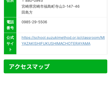
住所
〒880-0945
宮崎県宮崎市福島町寺山3-147-46
田島方
電話
0985-29-5506
番号
公式
https://school.suzukimethod.or.jp/classroom/MI
サイ
YAZAKISHIFUKUSHIMACHOTERAYAMA
ト
アクセスマップ