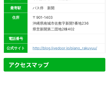
最寄駅
バス停 新開
住所
〒901-1403
沖縄県南城市佐敷字新開1番地236
県営新開第二団地2棟402
電話番号
公式サイト
http://blog.livedoor.jp/piano_rakuyuu/
アクセスマップ