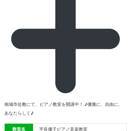
南城市佐敷にて、ピアノ教室を開講中！ ♪優雅に、自由に、
あなたらしく♪
教室名
平良優子ピアノ音楽教室