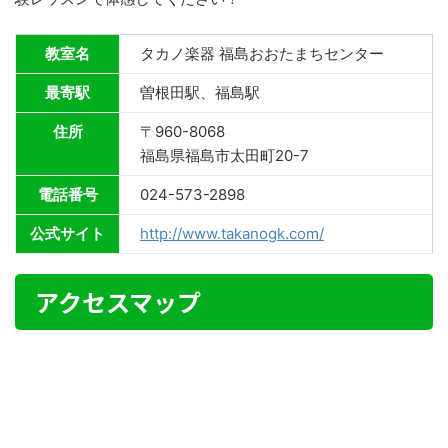
教室名
タカノ楽器 福島おおたまちセンター
最寄駅
曽根田駅、福島駅
住所
〒960-8068
福島県福島市太田町20-7
電話番号
024-573-2898
公式サイト
http://www.takanogk.com/
アクセスマップ