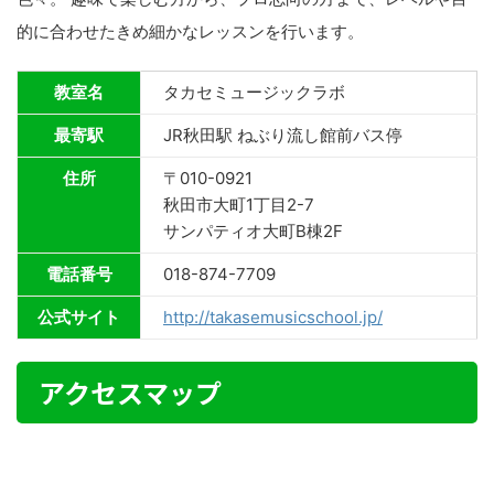
的に合わせたきめ細かなレッスンを行います。
教室名
タカセミュージックラボ
最寄駅
JR秋田駅 ねぶり流し館前バス停
住所
〒010-0921
秋田市大町1丁目2-7
サンパティオ大町B棟2F
電話番号
018-874-7709
公式サイト
http://takasemusicschool.jp/
アクセスマップ