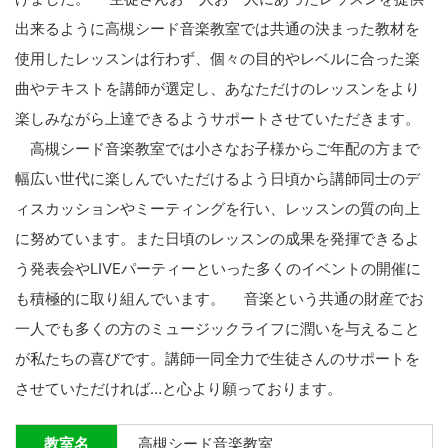
出来るように高槻シード音楽教室では共通の決まった教材を
使用したレッスンは行わず、個々の目的やレベルに合った楽
曲やテキストを講師が選定し、あなただけのレッスンをより
楽しみながら上達できるようサポートさせていただきます。
高槻シード音楽教室では小さなお子様からご年配の方まで
幅広い世代に楽しんでいただけるよう日頃から講師同士のデ
ィスカッションやミーティングを行い、レッスンの質の向上
に努めています。また日頃のレッスンの成果を発揮できるよ
う発表会やLIVEパーティーといった多くのイベントの開催に
も積極的に取り組んでいます。 音楽という共通の財産でお
一人でも多くの方のミュージックライフに潤いを与えること
が私たちの喜びです。講師一同全力で生徒さんのサポートを
させていただければ…と心より願っております。
教室名
高槻シード音楽教室