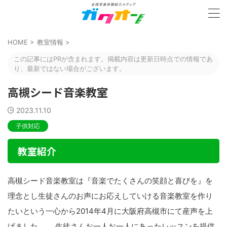
HOME
>
教室情報
>
この記事にはPRが含まれます。掲載内容は更新日時点での情報であ
り、最新ではない場合がございます。
高槻シード音楽教室
2023.11.10
子供対応
教室紹介
高槻シード音楽教室は『音楽でたくさんの笑顔と喜びを』を
理念とし生徒さんのお声にお応えしていける音楽教室を作り
たいという一心から2014年4月に大阪府高槻市にて産声を上
げました。 生徒さんお一人お一人にあったレッスンを提供