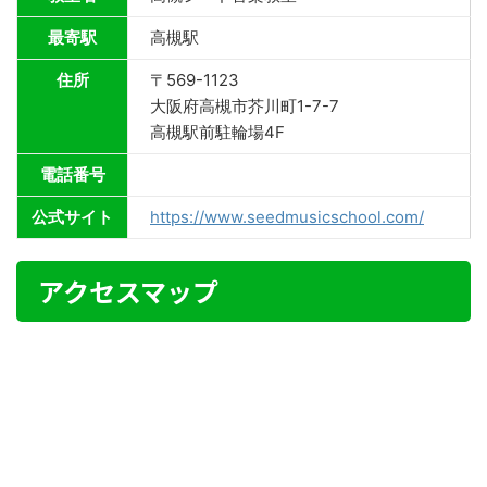
最寄駅
高槻駅
住所
〒569-1123
大阪府高槻市芥川町1-7-7
高槻駅前駐輪場4F
電話番号
公式サイト
https://www.seedmusicschool.com/
アクセスマップ