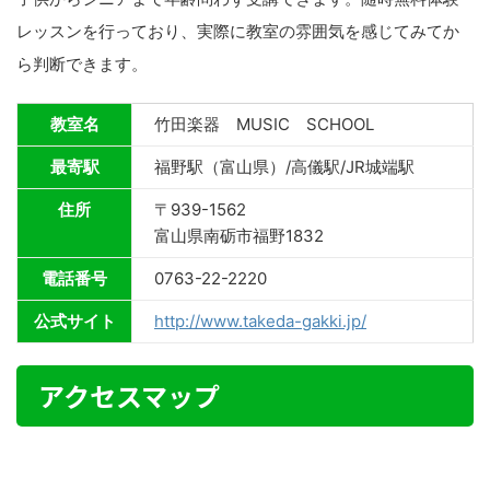
レッスンを行っており、実際に教室の雰囲気を感じてみてか
ら判断できます。
教室名
竹田楽器 MUSIC SCHOOL
最寄駅
福野駅（富山県）/高儀駅/JR城端駅
住所
〒939-1562
富山県南砺市福野1832
電話番号
0763-22-2220
公式サイト
http://www.takeda-gakki.jp/
アクセスマップ