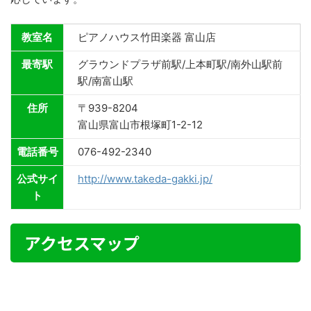
教室名
ピアノハウス竹田楽器 富山店
最寄駅
グラウンドプラザ前駅/上本町駅/南外山駅前
駅/南富山駅
住所
〒939-8204
富山県富山市根塚町1-2-12
電話番号
076-492-2340
公式サイ
http://www.takeda-gakki.jp/
ト
アクセスマップ