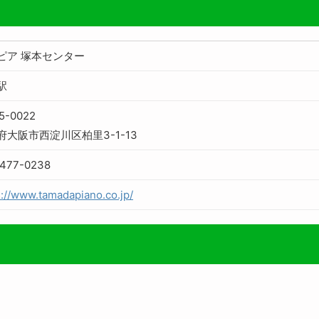
ピア 塚本センター
駅
5-0022
府大阪市西淀川区柏里3-1-13
6477-0238
s://www.tamadapiano.co.jp/