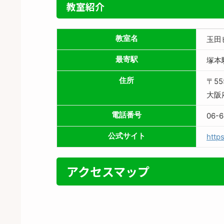
教室紹介
教室名
玉田
最寄駅
塚本
住所
〒55
大阪
電話番号
06-
公式サイト
http
アクセスマップ