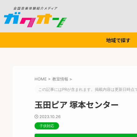
地域で探す
HOME
>
教室情報
>
この記事にはPRが含まれます。掲載内容は更新日時点
玉田ピア 塚本センター
2023.10.26
子供対応