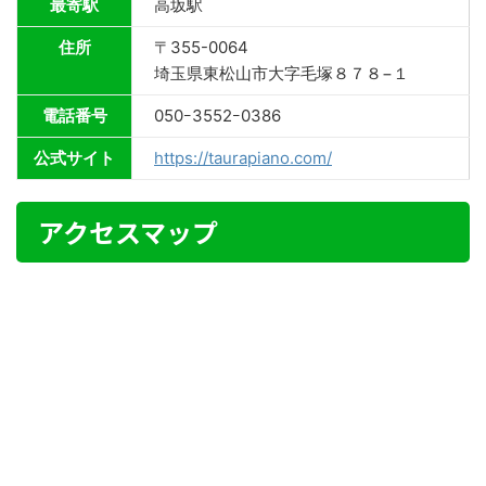
最寄駅
高坂駅
住所
〒355-0064
埼玉県東松山市大字毛塚８７８−１
電話番号
050ｰ3552ｰ0386
公式サイト
https://taurapiano.com/
アクセスマップ