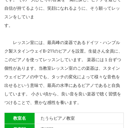
自信が持てるように、笑顔になれるように、そう願ってレッ
スンをしていま
す。
レッスン室には、最高峰の楽器であるドイツ・ハンブル
ク製スタインウェイB-211のピアノを設置。生徒さん全員に、
このピアノを使ってレッスンしています。 楽器には１台ずつ
個性があります。当教室レッスン室のこの楽器は、スタイン
ウェイピアノの中でも、タッチの変化によって様々な音色を
出せるという意味で、最高の水準にあるピアノであると自負
しています。 小さい頃から、良い音を良い楽器で聴く習慣を
つけることで、豊かな感性を養います。
教室名
たうらピアノ教室