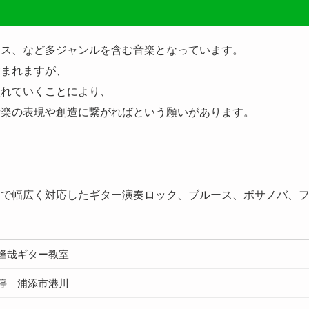
ース、など多ジャンルを含む音楽となっています。
含まれますが、
入れていくことにより、
音楽の表現や創造に繋がればという願いがあります。
まで幅広く対応したギター演奏ロック、ブルース、ボサノバ、
隆哉ギター教室
停 浦添市港川