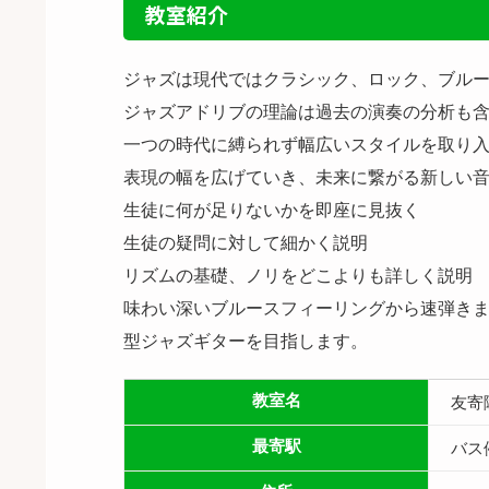
教室紹介
ジャズは現代ではクラシック、ロック、ブル
ジャズアドリブの理論は過去の演奏の分析も
一つの時代に縛られず幅広いスタイルを取り
表現の幅を広げていき、未来に繋がる新しい
生徒に何が足りないかを即座に見抜く
生徒の疑問に対して細かく説明
リズムの基礎、ノリをどこよりも詳しく説明
味わい深いブルースフィーリングから速弾き
型ジャズギターを目指します。
教室名
友寄
最寄駅
バス