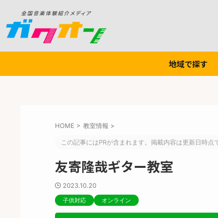
地域で探す
HOME
>
教室情報
>
この記事にはPRが含まれます。掲載内容は更新日時点
友寄隆哉ギター教室
2023.10.20
子供対応
オンライン