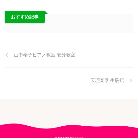
おすすめ記事
山中泰子ピアノ教室 壱分教室
天理楽器 生駒店