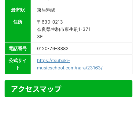
最寄駅
東生駒駅
住所
〒630-0213
奈良県生駒市東生駒1-371
3F
電話番号
0120-76-3882
公式サイ
https://tsubaki-
ト
musicschool.com/nara/23163/
アクセスマップ