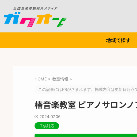
地域で探す
HOME
>
教室情報
>
この記事にはPRが含まれます。掲載内容は更新日時点
椿音楽教室 ピアノサロンノ
2024.07.06
子供対応