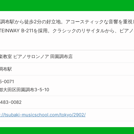
調布駅から徒歩2分の好立地。アコースティックな音響を重視
EINWAY B-211を採用。クラシックのリサイタルから、ピ
楽教室 ピアノサロンノア 田園調布店
調布駅
5-0071
都大田区田園調布3-5-10
5483-0082
s://tsubaki-musicschool.com/tokyo/2902/