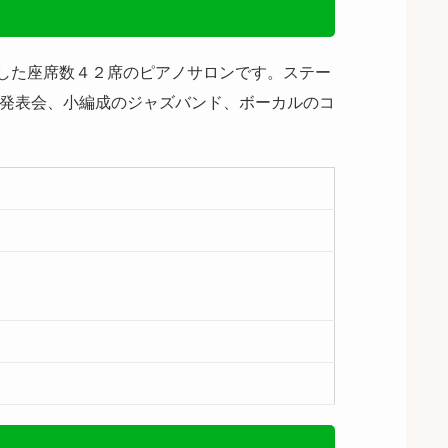
した座席数４２席のピアノサロンです。ステー
アノ発表会、小編成のジャズバンド、ボーカルのコ