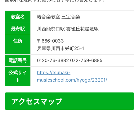
教室名
椿音楽教室 三宝音楽
最寄駅
川西能勢口駅 雲雀丘花屋敷駅
住所
〒666-0033
兵庫県川西市栄町25-1
電話番号
0120-76-3882 072-759-6885
公式サイ
https://tsubaki-
ト
musicschool.com/hyogo/23201/
アクセスマップ